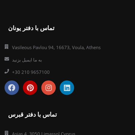
تماس با دفتر یونان
Vasileous Pavlou 94, 16673, Voula, Athens
به ما ایمیل بزنید
+30 210 9657100
تماس با دفتر قبرس
Asias 4, 3050 Limassol Cyprus