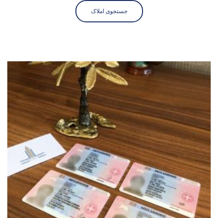
جستجوی املاک